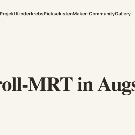
Projekt
Kinderkrebs
Pieksekisten
Maker-Community
Gallery
oll-MRT in Aug