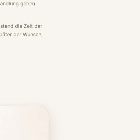
ehandlung geben
stend die Zeit der
später der Wunsch,