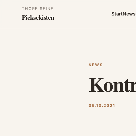
THORE SEINE
Start
News
Pieksekisten
NEWS
Kontr
05.10.2021