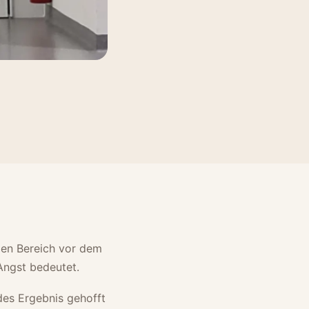
den Bereich vor dem
Angst bedeutet.
des Ergebnis gehofft