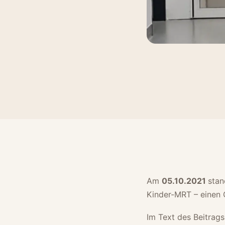
Am
05.10.2021
stan
Kinder-MRT – einen O
Im Text des Beitrags