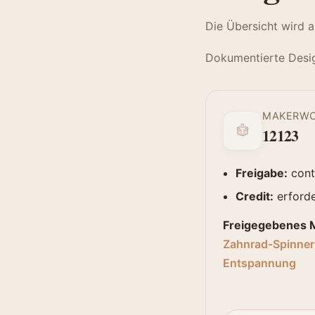
Die Übersicht wird 
Dokumentierte Desi
MAKERW
12123
Freigabe:
cont
Credit:
erforde
Freigegebenes M
Zahnrad-Spinner
Entspannung