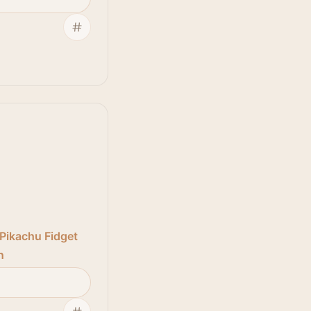
Pikachu Fidget
n