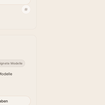
ignete Modelle
Modelle
gaben