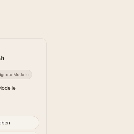
ab
ignete Modelle
Modelle
gaben