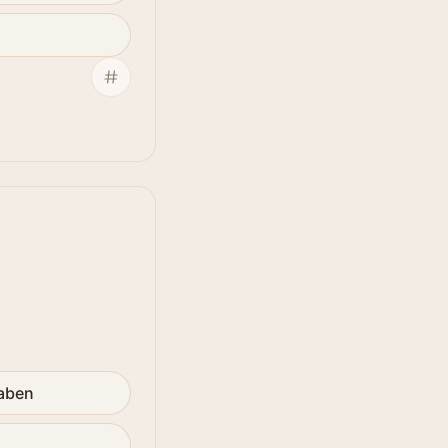
gaben