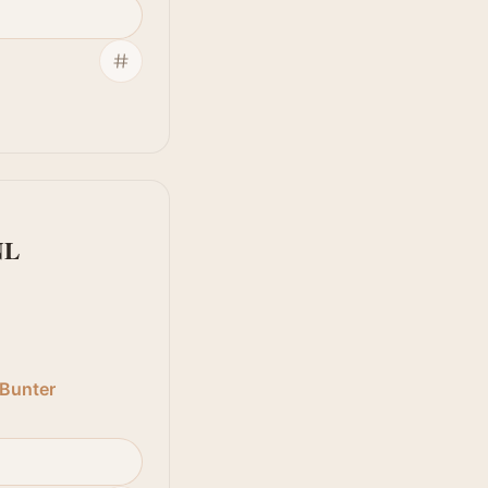
NL
Bunter